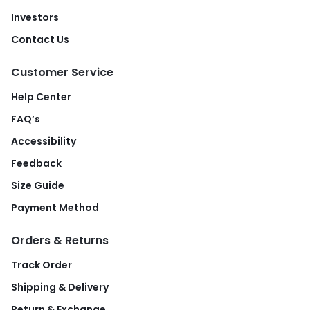
Investors
Contact Us
Customer Service
Help Center
FAQ’s
Accessibility
Feedback
Size Guide
Payment Method
Orders & Returns
Track Order
Shipping & Delivery
Return & Exchange