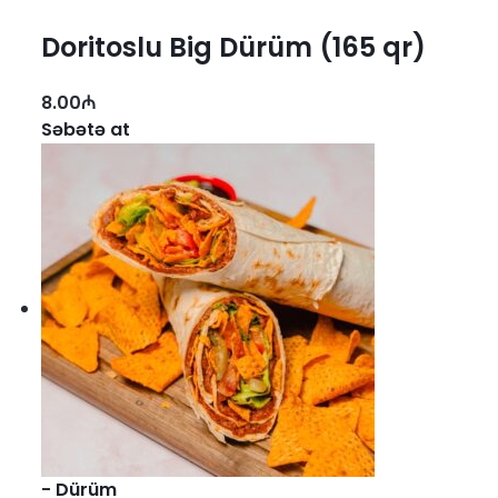
Doritoslu Big Dürüm (165 qr)
8.00
₼
Səbətə at
-
Dürüm