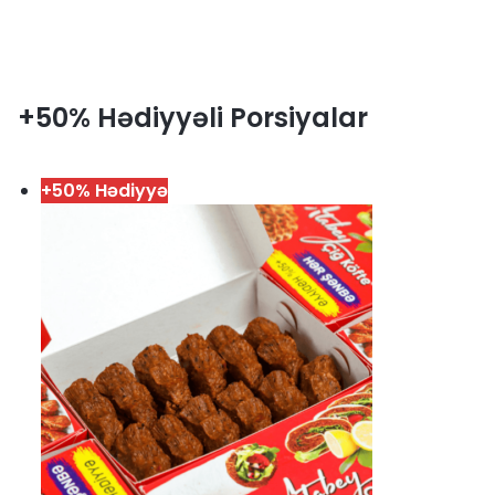
+50% Hədiyyəli Porsiyalar
+50% Hədiyyə