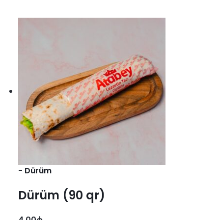
-
Dürüm
Dürüm (90 qr)
4.00
₼