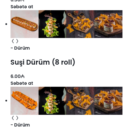
Səbətə at
-
Dürüm
Suşi Dürüm (8 roll)
6.00
₼
Səbətə at
-
Dürüm