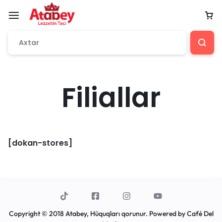
Filiallar
[dokan-stores]
Copyright © 2018 Atabey, Hüquqları qorunur. Powered by
Café Del