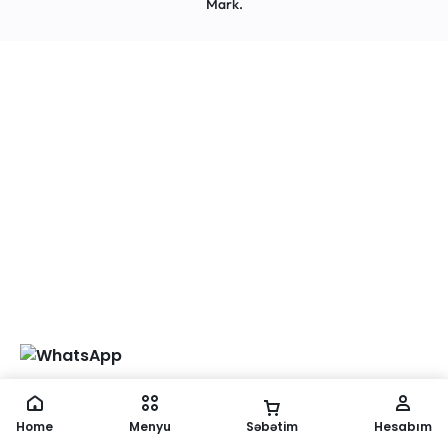
Mark
.
Home
Menyu
Səbətim
Hesabım