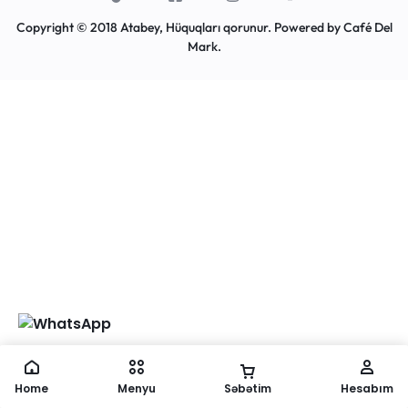
Copyright © 2018 Atabey, Hüquqları qorunur. Powered by
Café Del
Mark
.
Home
Menyu
Səbətim
Hesabım